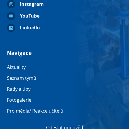
Instagram
YouTube
LinkedIn
Navigace
Aktuality
Seznam týmů
Rady a tipy
Fotogalerie
Pro média/ Reakce učitelů
Odeslat odpověď