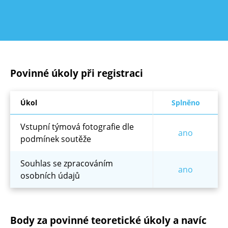
Povinné úkoly při registraci
Úkol
Splněno
Vstupní týmová fotografie dle
ano
podmínek soutěže
Souhlas se zpracováním
ano
osobních údajů
Body za povinné teoretické úkoly a navíc