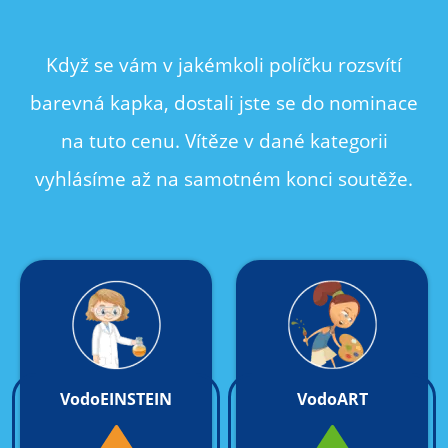
Když se vám v jakémkoli políčku rozsvítí
barevná kapka, dostali jste se do nominace
na tuto cenu. Vítěze v dané kategorii
vyhlásíme až na samotném konci soutěže.
VodoEINSTEIN
VodoART