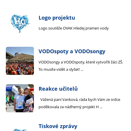
Logo projektu
Logo soutěže OVAK Hledej pramen vody
VODOspoty a VODOsongy
VODOsongy a VODOspoty, které vytvořili žáci ZŠ.
To musíte vidět a slyšet! ...
Reakce učitelů
Vážená paní Vanková, ráda bych Vám ze srdce
poděkovala za nádherný projekt H ...
Tiskové zprávy