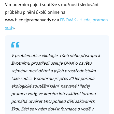
V moderním pojetí soutěže s možností sledování
průběhu plnění úkolů online na
www.hledejpramenvody.cz a
FB OVAK - Hledej pramen
vody
.
V problematice ekologie a šetrného přístupu k
životnímu prostředí usiluje OVAK o osvětu
zejména mezi dětmi a jejich prostřednictvím
také rodiči. V souhrnu již přes 20 let pořádá
ekologické soutěžní klání, nazvané Hledej
pramen vody, ve kterém interaktivní formou
pomáhá utvářet EKO pohled dětí základních
škol. Žáci se v něm doví informace o vodě v