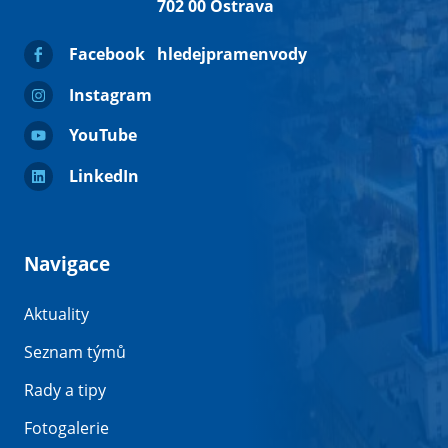
702 00 Ostrava
Facebook
hledejpramenvody
Instagram
YouTube
LinkedIn
Navigace
Aktuality
Seznam týmů
Rady a tipy
Fotogalerie