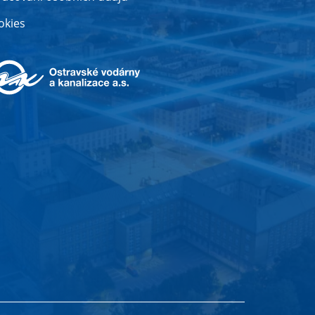
okies