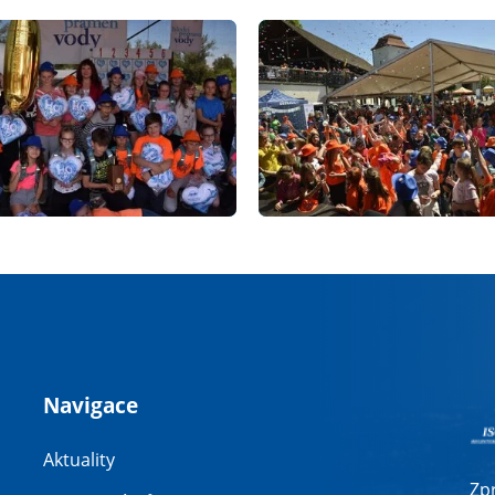
Navigace
Aktuality
Zp