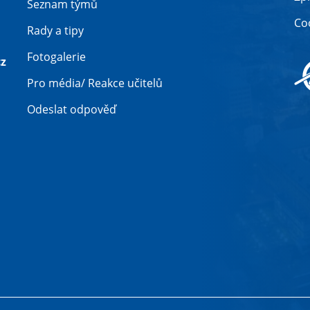
Seznam týmů
Co
Rady a tipy
Fotogalerie
z
Pro média/ Reakce učitelů
Odeslat odpověď