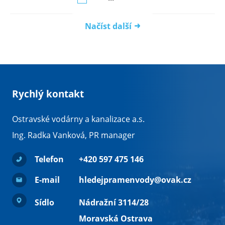
Načíst další
Rychlý kontakt
Ostravské vodárny a kanalizace a.s.
Ing. Radka Vanková, PR manager
Telefon
+420 597 475 146
E-mail
hledejpramenvody@ovak.cz
Sídlo
Nádražní 3114/28
Moravská Ostrava