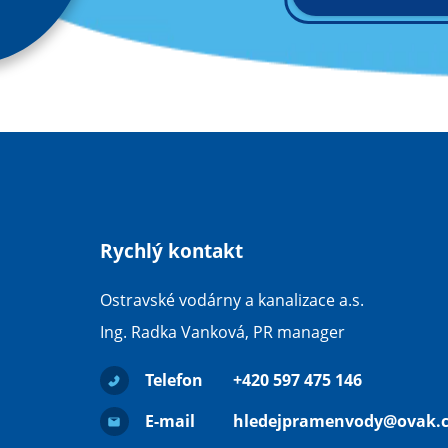
Rychlý kontakt
Ostravské vodárny a kanalizace a.s.
Ing. Radka Vanková, PR manager
Telefon
+420 597 475 146
E-mail
hledejpramenvody@ovak.c