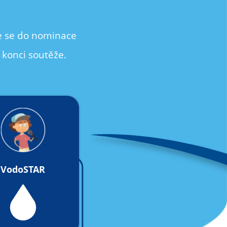
te se do nominace
 konci soutěže.
VodoSTAR