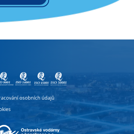
racování osobních údajů
okies