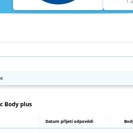
že
íc Body plus
Datum přijetí odpovědi
Bod