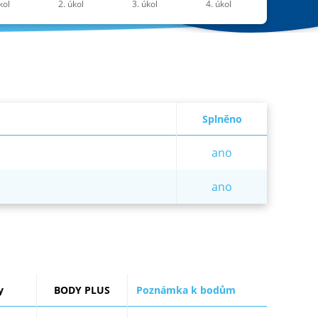
Splněno
ano
ano
y
BODY PLUS
Poznámka k bodům