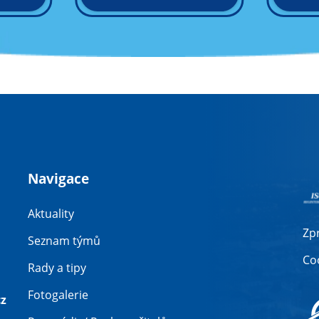
Navigace
Aktuality
Zp
Seznam týmů
Co
Rady a tipy
Fotogalerie
z