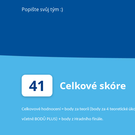
Popište svůj tým :)
41
Celkové skóre
Celkovové hodnocení = body za teorii (body za 4 teoretické úko
včetně BODŮ PLUS) + body z Hradního finále.