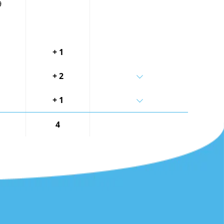
9
+ 1
+ 2
+ 1
.
4