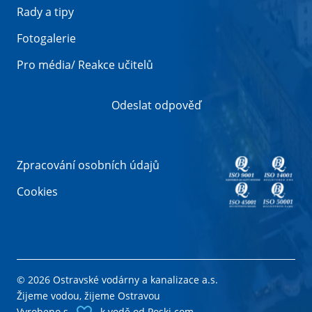
Rady a tipy
Fotogalerie
Pro média/ Reakce učitelů
Odeslat odpověď
Zpracování osobních údajů
Cookies
© 2026 Ostravské vodárny a kanalizace a.s.
Žijeme vodou, žijeme Ostravou
Vyrobeno s
k vodě od
Poski.com
.