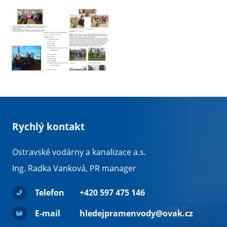
Rychlý kontakt
Ostravské vodárny a kanalizace a.s.
Ing. Radka Vanková, PR manager
Telefon
+420 597 475 146
E-mail
hledejpramenvody@ovak.cz