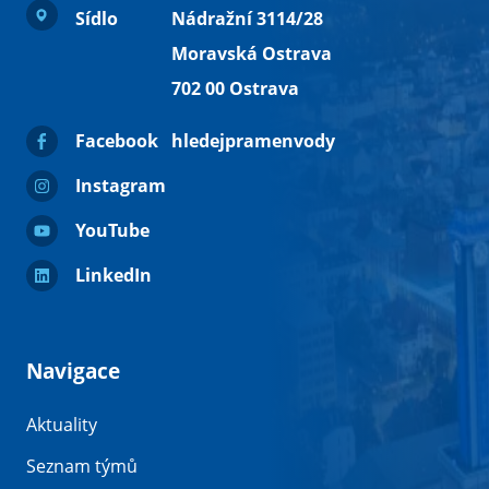
Sídlo
Nádražní 3114/28
Moravská Ostrava
702 00 Ostrava
Facebook
hledejpramenvody
Instagram
YouTube
LinkedIn
Navigace
Aktuality
Seznam týmů