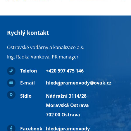
Rychlý kontakt
Ostravské vodárny a kanalizace a.s.
Ing. Radka Vanková, PR manager
Telefon
+420 597 475 146
E-mail
hledejpramenvody@ovak.cz
Sídlo
Nádražní 3114/28
Moravská Ostrava
702 00 Ostrava
Facebook
hledejpramenvody