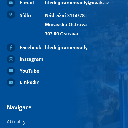
E-mail
hledejpramenvody@ovak.cz
Sídlo
Nádražní 3114/28
Moravská Ostrava
702 00 Ostrava
Facebook
hledejpramenvody
Instagram
YouTube
LinkedIn
Navigace
Aktuality