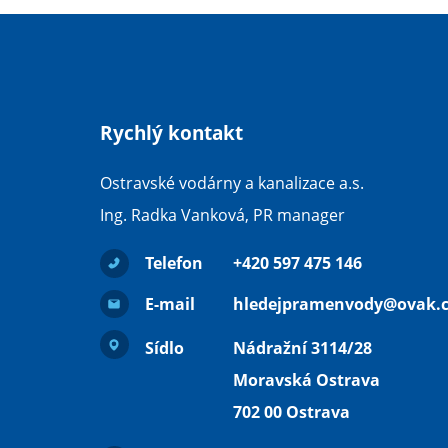
Rychlý kontakt
Ostravské vodárny a kanalizace a.s.
Ing. Radka Vanková, PR manager
Telefon
+420 597 475 146
E-mail
hledejpramenvody@ovak.c
Sídlo
Nádražní 3114/28
Moravská Ostrava
702 00 Ostrava