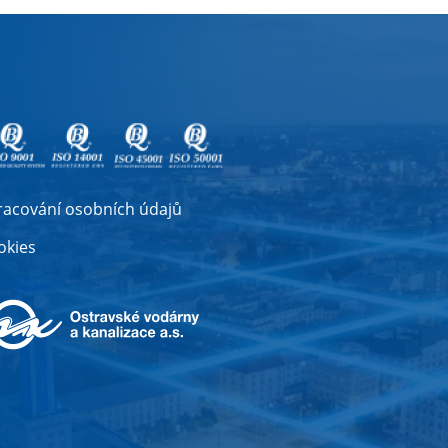
racování osobních údajů
okies