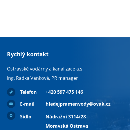
Rychlý kontakt
Ostravské vodárny a kanalizace a.s.
Ing. Radka Vanková, PR manager
Telefon
+420 597 475 146
E-mail
hledejpramenvody@ovak.cz
Sídlo
Nádražní 3114/28
Moravská Ostrava