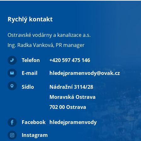
Rychlý kontakt
Ostravské vodárny a kanalizace a.s.
Ing. Radka Vanková, PR manager
Telefon
+420 597 475 146
E-mail
hledejpramenvody@ovak.cz
Sídlo
Nádražní 3114/28
Moravská Ostrava
702 00 Ostrava
Facebook
hledejpramenvody
Instagram