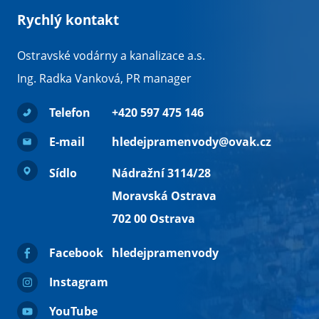
Rychlý kontakt
Ostravské vodárny a kanalizace a.s.
Ing. Radka Vanková, PR manager
Telefon
+420 597 475 146
E-mail
hledejpramenvody@ovak.cz
Sídlo
Nádražní 3114/28
Moravská Ostrava
702 00 Ostrava
Facebook
hledejpramenvody
Instagram
YouTube