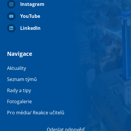
Instagram
YouTube
LinkedIn
Navigace
Aktuality
Seznam týmů
Rady a tipy
Fotogalerie
Pro média/ Reakce učitelů
Odeslat odpověď