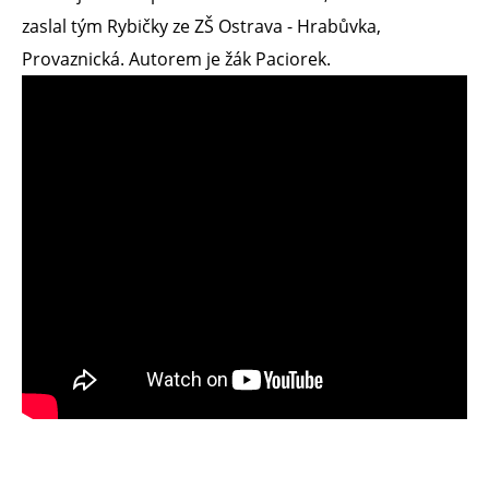
zaslal tým Rybičky ze ZŠ Ostrava - Hrabůvka,
Provaznická. Autorem je žák Paciorek.