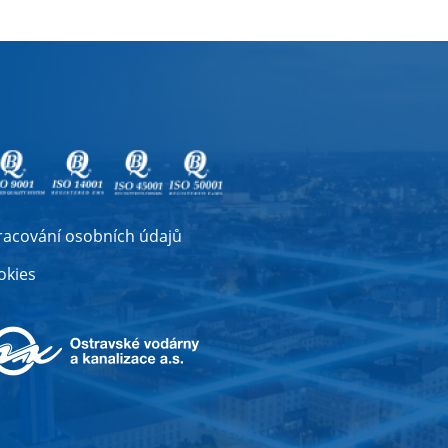
racování osobních údajů
okies