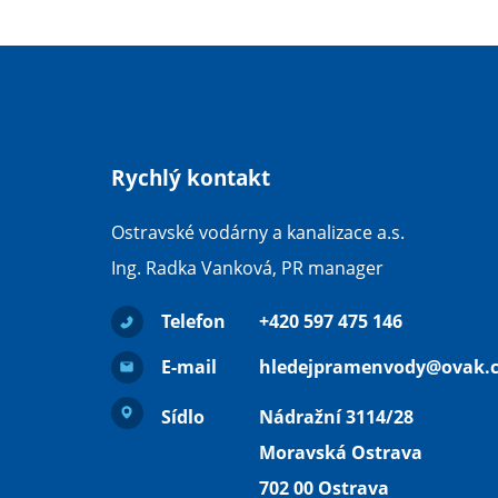
Rychlý kontakt
Ostravské vodárny a kanalizace a.s.
Ing. Radka Vanková, PR manager
Telefon
+420 597 475 146
E-mail
hledejpramenvody@ovak.c
Sídlo
Nádražní 3114/28
Moravská Ostrava
702 00 Ostrava