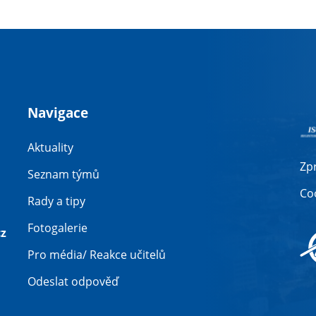
Navigace
Aktuality
Zp
Seznam týmů
Co
Rady a tipy
Fotogalerie
z
Pro média/ Reakce učitelů
Odeslat odpověď