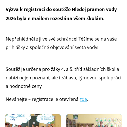
Výzva k registraci do soutěže Hledej pramen vody
2026 byla e-mailem rozeslána všem školám.
Nepřehlédněte ji ve své schránce! Těšíme se na vaše
přihlášky a společné objevování světa vody!
Soutěž je určena pro žáky 4. a 5. tříd základních škol a
nabízí nejen poznání, ale i zábavu, týmovou spolupráci
a hodnotné ceny.
Neváhejte – registrace je otevřená
zde
.