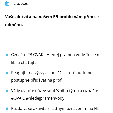
19. 3. 2025
Vaše aktivita na našem FB profilu vám přinese
odměnu.
Označte FB OVAK - Hledej pramen vody To se mi
líbí a chatujte.
Reagujte na výzvy a soutěže, které budeme
postupně přidávat na profil.
Vždy uveďte název soutěžního týmu a označte
#OVAK, #hledejpramenvody
Každá vaše aktivita s řádným označením na FB