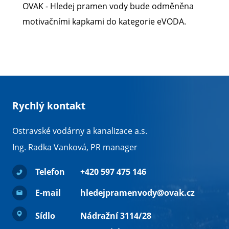
OVAK - Hledej pramen vody bude odměněna
motivačními kapkami do kategorie eVODA.
Rychlý kontakt
Ostravské vodárny a kanalizace a.s.
Ing. Radka Vanková, PR manager
Telefon
+420 597 475 146
E-mail
hledejpramenvody@ovak.cz
Sídlo
Nádražní 3114/28