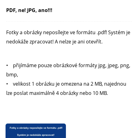
PDF, ne! JPG, ano!!!
Fotky a obrázky neposílejte ve formátu .pdf! Systém je
nedokáže zpracovat! A nelze je ani otevřít.
• přijímáme pouze obrázkové formáty jpg, jpeg, png,
bmp,
• velikost 1 obrázku je omezena na 2 MB, najednou
lze poslat maximálně 4 obrázky nebo 10 MB.