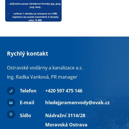
Rychlý kontakt
Ostravské vodárny a kanalizace a.s.
Ing. Radka Vanková, PR manager
Telefon
+420 597 475 146
E-mail
hledejpramenvody@ovak.cz
Sídlo
Nádražní 3114/28
Moravská Ostrava