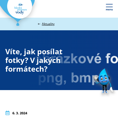
Webové
stránky
na
Aktuality
míru
Víte, jak posílat
fotky? V jakých
formátech?
6. 3. 2024