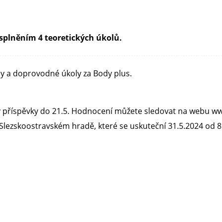
 splněním 4 teoretických úkolů.
ly a doprovodné úkoly za Body plus.
y příspěvky do 21.5. Hodnocení můžete sledovat na webu ww
 Slezskoostravském hradě, které se uskuteční 31.5.2024 od