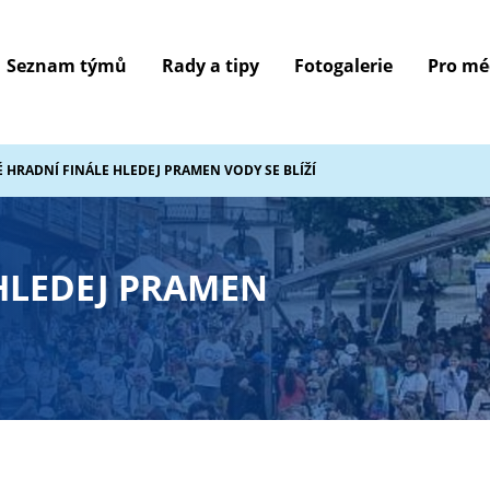
Seznam týmů
Rady a tipy
Fotogalerie
Pro mé
É HRADNÍ FINÁLE HLEDEJ PRAMEN VODY SE BLÍŽÍ
 HLEDEJ PRAMEN