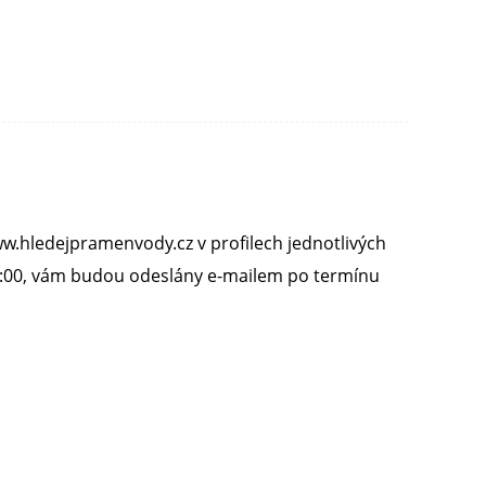
w.hledejpramenvody.cz v profilech jednotlivých
 8:00, vám budou odeslány e-mailem po termínu