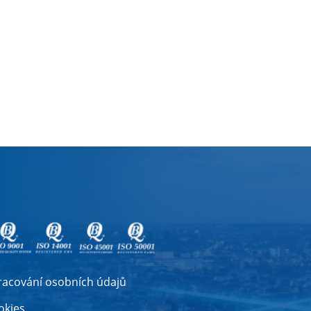
racování osobních údajů
okies