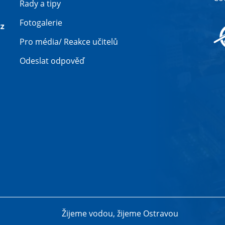
Rady a tipy
Fotogalerie
z
Pro média/ Reakce učitelů
Odeslat odpověď
Žijeme vodou, žijeme Ostravou