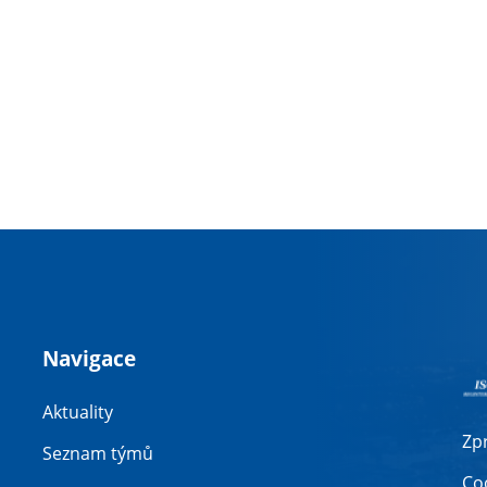
Navigace
Aktuality
Zp
Seznam týmů
Co