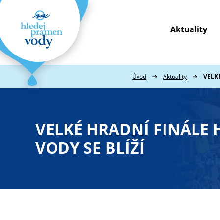
Aktuality
Webové
stránky
na
míru
Úvod
Aktuality
VELK
VELKÉ HRADNÍ FINÁLE
VODY SE BLÍŽÍ