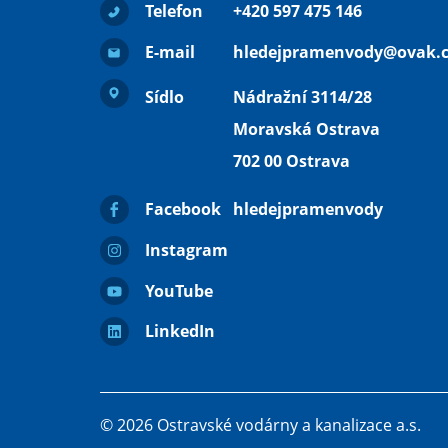
Telefon
+420 597 475 146
E-mail
hledejpramenvody@ovak.c
Sídlo
Nádražní 3114/28
Moravská Ostrava
702 00 Ostrava
Facebook
hledejpramenvody
Instagram
YouTube
LinkedIn
© 2026 Ostravské vodárny a kanalizace a.s.