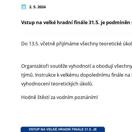
2. 5. 2024
Vstup na velké hradní finále 31.5. je podmíněn
Do 13.5. včetně přijímáme všechny teoretické úko
Organizátoři soutěže vyhodnotí a obodují všechn
týmů. Instrukce k velkému dopolednímu finále na
vyhodnocení teoretických úkolů.
Hodně štěstí za vodním poznáním!