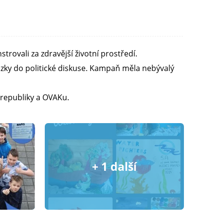
rovali za zdravější životní prostředí.
ázky do politické diskuse. Kampaň měla nebývalý
 republiky a OVAKu.