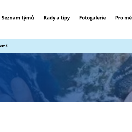
Seznam týmů
Rady a tipy
Fotogalerie
Pro mé
Země