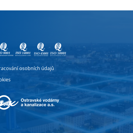
racování osobních údajů
okies