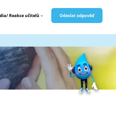
dia/ Reakce učitelů
Odeslat odpověď