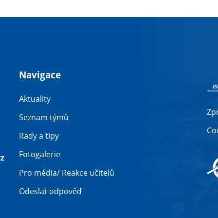
Navigace
Aktuality
Zp
Seznam týmů
Co
Rady a tipy
Fotogalerie
z
Pro média/ Reakce učitelů
Odeslat odpověď