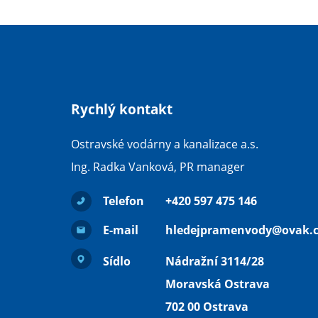
Rychlý kontakt
Ostravské vodárny a kanalizace a.s.
Ing. Radka Vanková, PR manager
Telefon
+420 597 475 146
E-mail
hledejpramenvody@ovak.c
Sídlo
Nádražní 3114/28
Moravská Ostrava
702 00 Ostrava