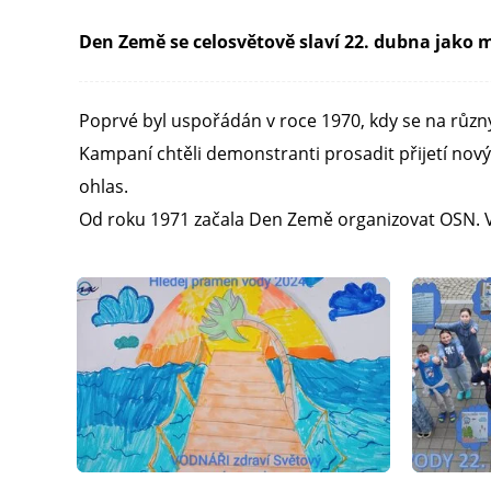
Den Země se celosvětově slaví 22. dubna jako m
Poprvé byl uspořádán v roce 1970, kdy se na různý
Kampaní chtěli demonstranti prosadit přijetí nov
ohlas.
Od roku 1971 začala Den Země organizovat OSN. V r